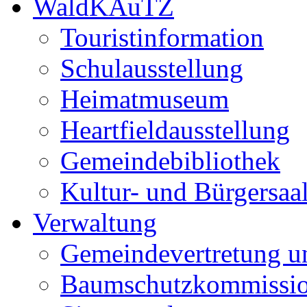
WaldKAuTZ
Touristinformation
Schulausstellung
Heimatmuseum
Heartfieldausstellung
Gemeindebibliothek
Kultur- und Bürgersaa
Verwaltung
Gemeindevertretung u
Baumschutzkommissi