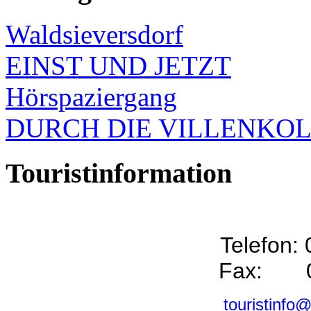
Waldsieversdorf
EINST UND JETZT
Hörspaziergang
DURCH DIE VILLENKO
Touristinformation
Telefon:
Fax: 0
touristinfo@