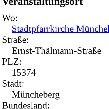
Veranstaltungsort
Wo:
Stadtpfarrkirche Münche
Straße:
Ernst-Thälmann-Straße
PLZ:
15374
Stadt:
Müncheberg
Bundesland: