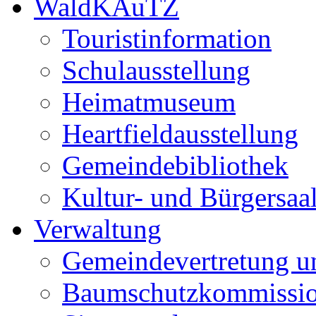
WaldKAuTZ
Touristinformation
Schulausstellung
Heimatmuseum
Heartfieldausstellung
Gemeindebibliothek
Kultur- und Bürgersaa
Verwaltung
Gemeindevertretung u
Baumschutzkommissi