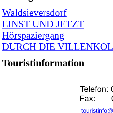
Waldsieversdorf
EINST UND JETZT
Hörspaziergang
DURCH DIE VILLENKO
Touristinformation
Telefon:
Fax: 0
touristinfo@