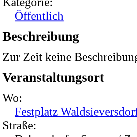
Kategorie:
Öffentlich
Beschreibung
Zur Zeit keine Beschreibun
Veranstaltungsort
Wo:
Festplatz Waldsieversdor
Straße: