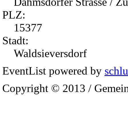
Dahmsdorfer Strasse / 
PLZ:
15377
Stadt:
Waldsieversdorf
EventList powered by
schlu
Copyright © 2013 / Gemein