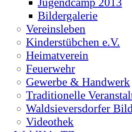
Jugendcamp 2013
Bildergalerie
Vereinsleben
Kinderstübchen e.V.
Heimatverein
Feuerwehr
Gewerbe & Handwerk
Traditionelle Veransta
Waldsieversdorfer Bild
Videothek