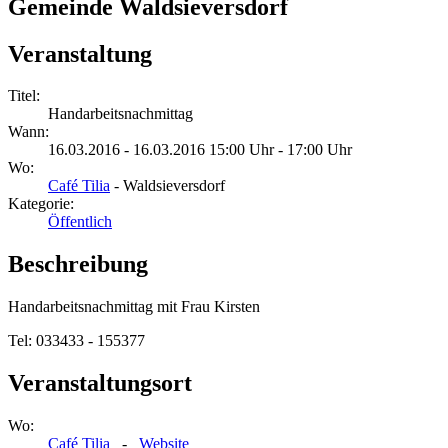
Gemeinde Waldsieversdorf
Veranstaltung
Titel:
Handarbeitsnachmittag
Wann:
16.03.2016 - 16.03.2016 15:00 Uhr - 17:00 Uhr
Wo:
Café Tilia
- Waldsieversdorf
Kategorie:
Öffentlich
Beschreibung
Handarbeitsnachmittag mit Frau Kirsten
Tel: 033433 - 155377
Veranstaltungsort
Wo:
Café Tilia
-
Website