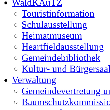
WaldKAuTZ
Touristinformation
Schulausstellung
Heimatmuseum
Heartfieldausstellung
Gemeindebibliothek
Kultur- und Bürgersaa
Verwaltung
Gemeindevertretung u
Baumschutzkommissi