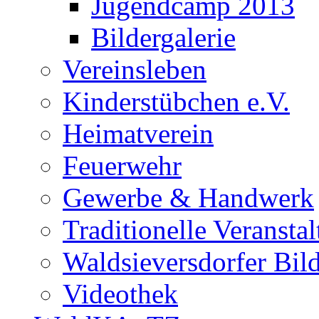
Jugendcamp 2013
Bildergalerie
Vereinsleben
Kinderstübchen e.V.
Heimatverein
Feuerwehr
Gewerbe & Handwerk
Traditionelle Veransta
Waldsieversdorfer Bild
Videothek