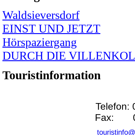
Waldsieversdorf
EINST UND JETZT
Hörspaziergang
DURCH DIE VILLENKO
Touristinformation
Telefon:
Fax: 0
touristinfo@