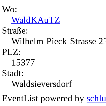
Wo:
WaldKAuTZ
Straße:
Wilhelm-Pieck-Strasse 2
PLZ:
15377
Stadt:
Waldsieversdorf
EventList powered by
schlu