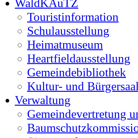
WaldKAuTZ
Touristinformation
Schulausstellung
Heimatmuseum
Heartfieldausstellung
Gemeindebibliothek
Kultur- und Bürgersaa
Verwaltung
Gemeindevertretung u
Baumschutzkommissi