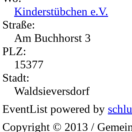
Kinderstübchen e.V.
Straße:
Am Buchhorst 3
PLZ:
15377
Stadt:
Waldsieversdorf
EventList powered by
schlu
Copyright © 2013 / Gemein