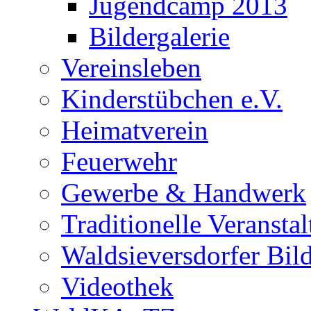
Jugendcamp 2013
Bildergalerie
Vereinsleben
Kinderstübchen e.V.
Heimatverein
Feuerwehr
Gewerbe & Handwerk
Traditionelle Veransta
Waldsieversdorfer Bild
Videothek