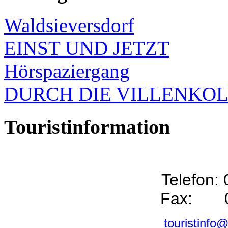
Waldsieversdorf
EINST UND JETZT
Hörspaziergang
DURCH DIE VILLENKO
Touristinformation
Telefon:
Fax: 0
touristinfo@