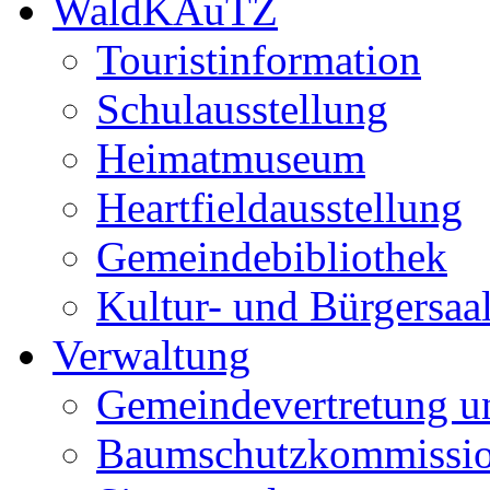
WaldKAuTZ
Touristinformation
Schulausstellung
Heimatmuseum
Heartfieldausstellung
Gemeindebibliothek
Kultur- und Bürgersaa
Verwaltung
Gemeindevertretung u
Baumschutzkommissi