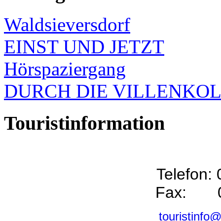
Waldsieversdorf
EINST UND JETZT
Hörspaziergang
DURCH DIE VILLENKO
Touristinformation
Telefon:
Fax: 0
touristinfo@