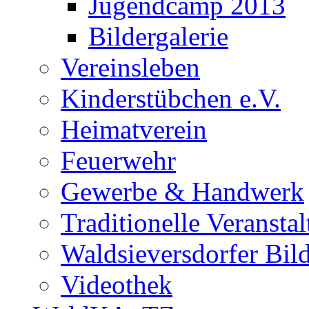
Jugendcamp 2013
Bildergalerie
Vereinsleben
Kinderstübchen e.V.
Heimatverein
Feuerwehr
Gewerbe & Handwerk
Traditionelle Veransta
Waldsieversdorfer Bild
Videothek