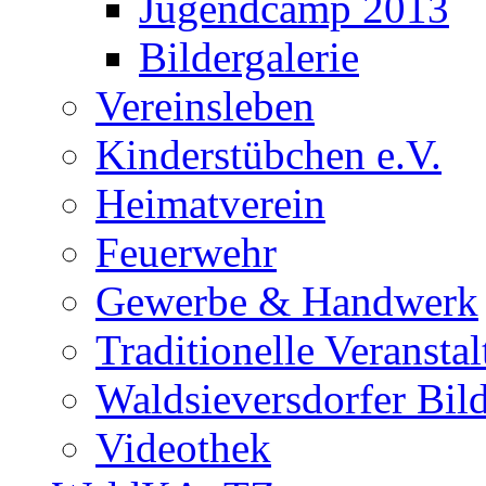
Jugendcamp 2013
Bildergalerie
Vereinsleben
Kinderstübchen e.V.
Heimatverein
Feuerwehr
Gewerbe & Handwerk
Traditionelle Veransta
Waldsieversdorfer Bild
Videothek