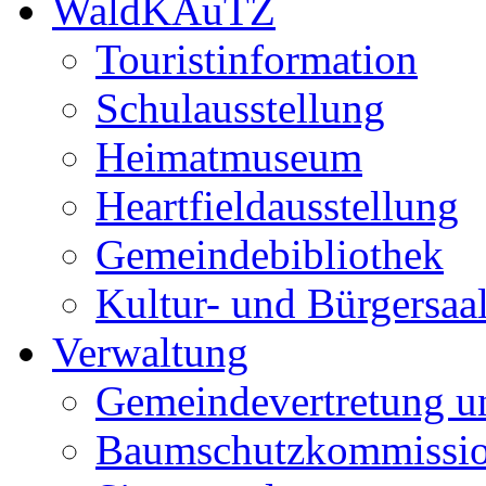
WaldKAuTZ
Touristinformation
Schulausstellung
Heimatmuseum
Heartfieldausstellung
Gemeindebibliothek
Kultur- und Bürgersaa
Verwaltung
Gemeindevertretung u
Baumschutzkommissi