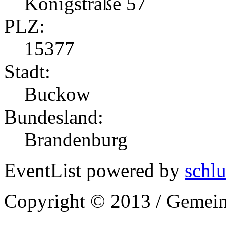
Königstraße 57
PLZ:
15377
Stadt:
Buckow
Bundesland:
Brandenburg
EventList powered by
schlu
Copyright © 2013 / Gemein