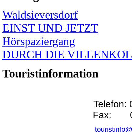
Waldsieversdorf
EINST UND JETZT
Hörspaziergang
DURCH DIE VILLENKO
Touristinformation
Telefon:
Fax: 0
touristinfo@