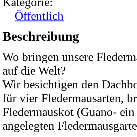
Kategorie:
Öffentlich
Beschreibung
Wo bringen unsere Flederm
auf die Welt?
Wir besichtigen den Dachb
für vier Fledermausarten, b
Fledermauskot (Guano- ein 
angelegten Fledermausgart