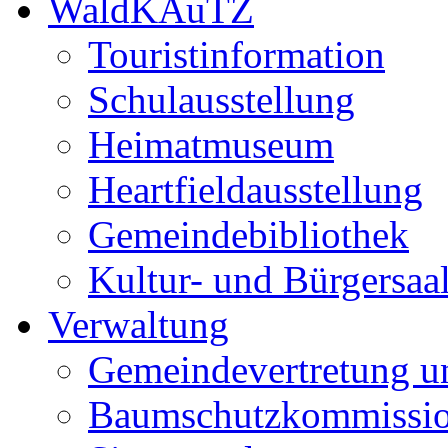
WaldKAuTZ
Touristinformation
Schulausstellung
Heimatmuseum
Heartfieldausstellung
Gemeindebibliothek
Kultur- und Bürgersaa
Verwaltung
Gemeindevertretung u
Baumschutzkommissi