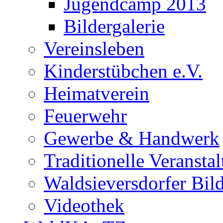
Jugendcamp 2013
Bildergalerie
Vereinsleben
Kinderstübchen e.V.
Heimatverein
Feuerwehr
Gewerbe & Handwerk
Traditionelle Veransta
Waldsieversdorfer Bild
Videothek