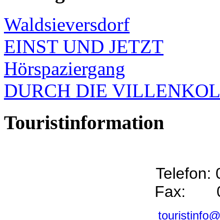
Waldsieversdorf
EINST UND JETZT
Hörspaziergang
DURCH DIE VILLENKO
Touristinformation
Telefon:
Fax: 0
touristinfo@