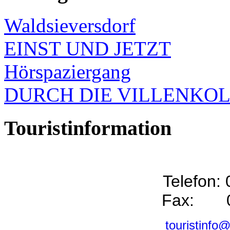
Waldsieversdorf
EINST UND JETZT
Hörspaziergang
DURCH DIE VILLENKO
Touristinformation
Telefon:
Fax: 0
touristinfo@