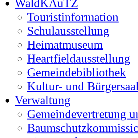
WaldKAuTZ
Touristinformation
Schulausstellung
Heimatmuseum
Heartfieldausstellung
Gemeindebibliothek
Kultur- und Bürgersaa
Verwaltung
Gemeindevertretung u
Baumschutzkommissi