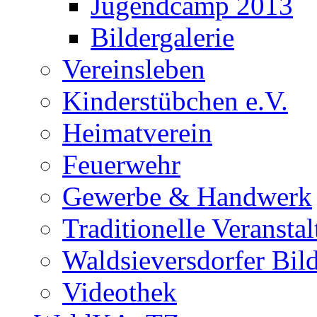
Jugendcamp 2013
Bildergalerie
Vereinsleben
Kinderstübchen e.V.
Heimatverein
Feuerwehr
Gewerbe & Handwerk
Traditionelle Veransta
Waldsieversdorfer Bild
Videothek