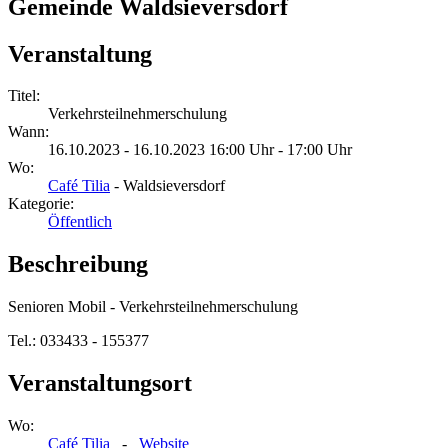
Gemeinde Waldsieversdorf
Veranstaltung
Titel:
Verkehrsteilnehmerschulung
Wann:
16.10.2023 - 16.10.2023 16:00 Uhr - 17:00 Uhr
Wo:
Café Tilia
- Waldsieversdorf
Kategorie:
Öffentlich
Beschreibung
Senioren Mobil - Verkehrsteilnehmerschulung
Tel.: 033433 - 155377
Veranstaltungsort
Wo:
Café Tilia
-
Website