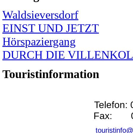
Waldsieversdorf
EINST UND JETZT
Hörspaziergang
DURCH DIE VILLENKO
Touristinformation
Telefon:
Fax: 0
touristinfo@