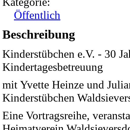
Kategorie:
Öffentlich
Beschreibung
Kinderstübchen e.V. - 30 Ja
Kindertagesbetreuung
mit Yvette Heinze und Jul
Kinderstübchen Waldsievers
Eine Vortragsreihe, veranst
Heimatverein Waldsieversdo