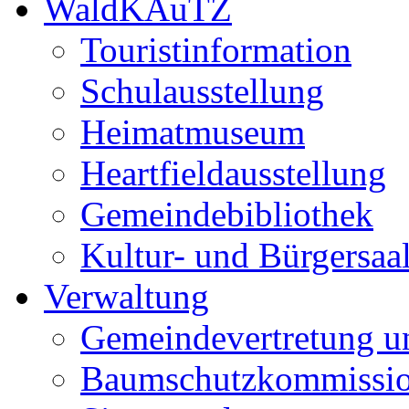
WaldKAuTZ
Touristinformation
Schulausstellung
Heimatmuseum
Heartfieldausstellung
Gemeindebibliothek
Kultur- und Bürgersaa
Verwaltung
Gemeindevertretung u
Baumschutzkommissi