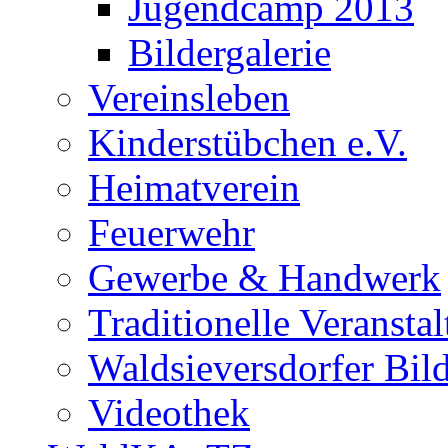
Jugendcamp 2013
Bildergalerie
Vereinsleben
Kinderstübchen e.V.
Heimatverein
Feuerwehr
Gewerbe & Handwerk
Traditionelle Veransta
Waldsieversdorfer Bild
Videothek