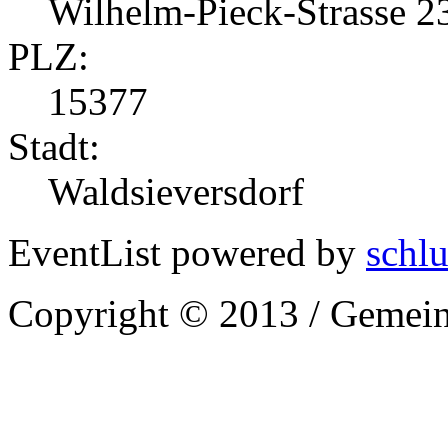
Wilhelm-Pieck-Strasse 2
PLZ:
15377
Stadt:
Waldsieversdorf
EventList powered by
schlu
Copyright © 2013 / Gemein