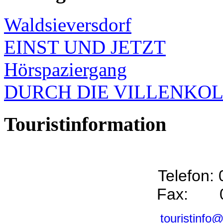
Waldsieversdorf
EINST UND JETZT
Hörspaziergang
DURCH DIE VILLENKO
Touristinformation
Telefon:
Fax: 0
touristinfo@