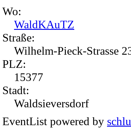
Wo:
WaldKAuTZ
Straße:
Wilhelm-Pieck-Strasse 2
PLZ:
15377
Stadt:
Waldsieversdorf
EventList powered by
schlu