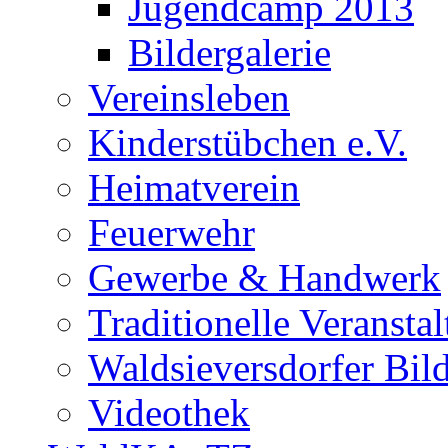
Jugendcamp 2013
Bildergalerie
Vereinsleben
Kinderstübchen e.V.
Heimatverein
Feuerwehr
Gewerbe & Handwerk
Traditionelle Veransta
Waldsieversdorfer Bild
Videothek