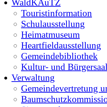
WaldKAuTZ
Touristinformation
Schulausstellung
Heimatmuseum
Heartfieldausstellung
Gemeindebibliothek
Kultur- und Bürgersaa
Verwaltung
Gemeindevertretung u
Baumschutzkommissi