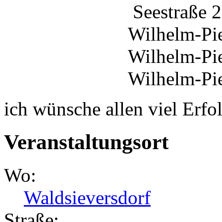
Seestraße 2
Wilhelm-Pieck-St
Wilhelm-Pieck-St
Wilhelm-Pieck-S
ich wünsche allen viel Erfol
Veranstaltungsort
Wo:
Waldsieversdorf
Straße: