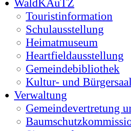
WaldKAuTZ
Touristinformation
Schulausstellung
Heimatmuseum
Heartfieldausstellung
Gemeindebibliothek
Kultur- und Bürgersaa
Verwaltung
Gemeindevertretung u
Baumschutzkommissi