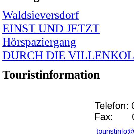
Waldsieversdorf
EINST UND JETZT
Hörspaziergang
DURCH DIE VILLENKO
Touristinformation
Telefon:
Fax: 0
touristinfo@