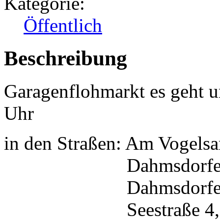
Kategorie:
Öffentlich
Beschreibung
Garagenflohmarkt es geht u
Uhr
in den Straßen: Am Vogelsa
Dahmsdorfer Str
Dahmsdorfer Str
Seestraße 4,