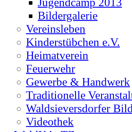
Jugendcamp 2013
Bildergalerie
Vereinsleben
Kinderstübchen e.V.
Heimatverein
Feuerwehr
Gewerbe & Handwerk
Traditionelle Veransta
Waldsieversdorfer Bild
Videothek