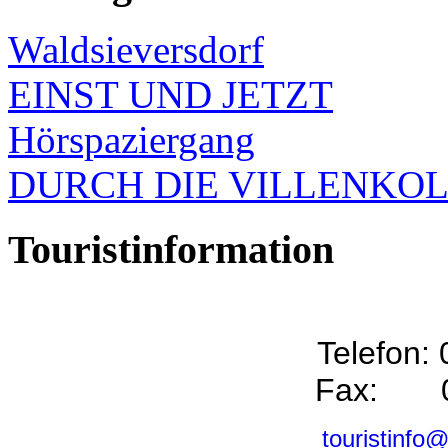
Waldsieversdorf
EINST UND JETZT
Hörspaziergang
DURCH DIE VILLENKO
Touristinformation
Telefon:
Fax: 0
touristinfo@