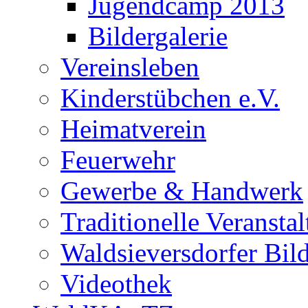
Jugendcamp 2013
Bildergalerie
Vereinsleben
Kinderstübchen e.V.
Heimatverein
Feuerwehr
Gewerbe & Handwerk
Traditionelle Veransta
Waldsieversdorfer Bild
Videothek