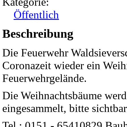
Kategorie:
Öffentlich
Beschreibung
Die Feuerwehr Waldsieversdo
Coronazeit wieder ein Wei
Feuerwehrgelände.
Die Weihnachtsbäume werd
eingesammelt, bitte sichtbar
Tel.: 0151 - 65410829 Bau