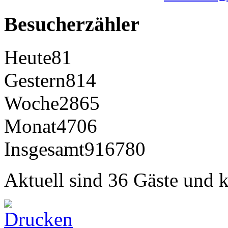
Besucherzähler
Heute
81
Gestern
814
Woche
2865
Monat
4706
Insgesamt
916780
Aktuell sind 36 Gäste und k