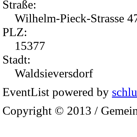
Straße:
Wilhelm-Pieck-Strasse 4
PLZ:
15377
Stadt:
Waldsieversdorf
EventList powered by
schlu
Copyright © 2013 / Gemein