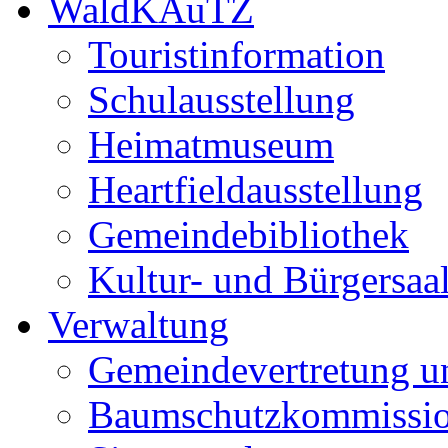
WaldKAuTZ
Touristinformation
Schulausstellung
Heimatmuseum
Heartfieldausstellung
Gemeindebibliothek
Kultur- und Bürgersaa
Verwaltung
Gemeindevertretung u
Baumschutzkommissi