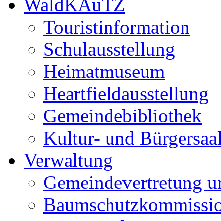
WaldKAuTZ
Touristinformation
Schulausstellung
Heimatmuseum
Heartfieldausstellung
Gemeindebibliothek
Kultur- und Bürgersaa
Verwaltung
Gemeindevertretung u
Baumschutzkommissi