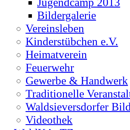
Jugendcamp 2013
Bildergalerie
Vereinsleben
Kinderstübchen e.V.
Heimatverein
Feuerwehr
Gewerbe & Handwerk
Traditionelle Veransta
Waldsieversdorfer Bild
Videothek