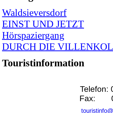
Waldsieversdorf
EINST UND JETZT
Hörspaziergang
DURCH DIE VILLENKO
Touristinformation
Telefon:
Fax: 0
touristinfo@