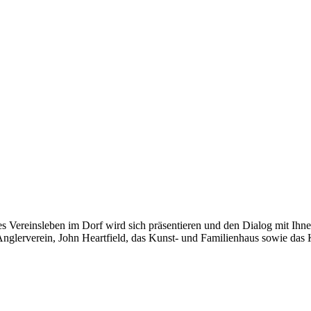
tes Vereinsleben im Dorf wird sich präsentieren und den Dialog mit Ihn
 Anglerverein, John Heartfield, das Kunst- und Familienhaus sowie das