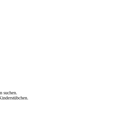
en suchen.
 Kinderstübchen.