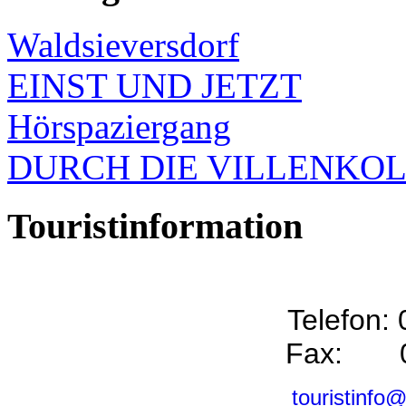
Waldsieversdorf
EINST UND JETZT
Hörspaziergang
DURCH DIE VILLENKO
Touristinformation
Telefon:
Fax: 0
touristinfo@