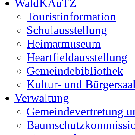
WaldKAuTZ
Touristinformation
Schulausstellung
Heimatmuseum
Heartfieldausstellung
Gemeindebibliothek
Kultur- und Bürgersaa
Verwaltung
Gemeindevertretung u
Baumschutzkommissi