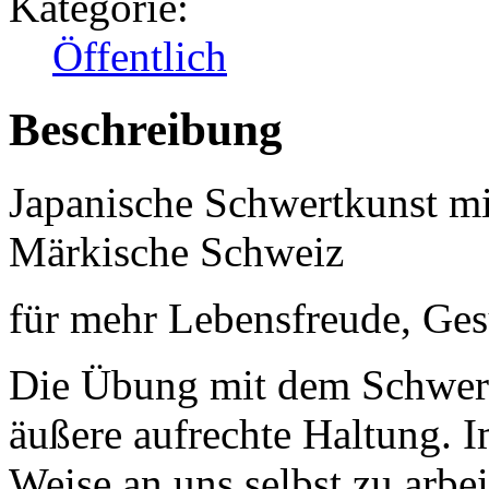
Kategorie:
Öffentlich
Beschreibung
Japanische Schwertkunst m
Märkische Schweiz
für mehr Lebensfreude, Ges
Die Übung mit dem Schwert 
äußere aufrechte Haltung. I
Weise an uns selbst zu arbei