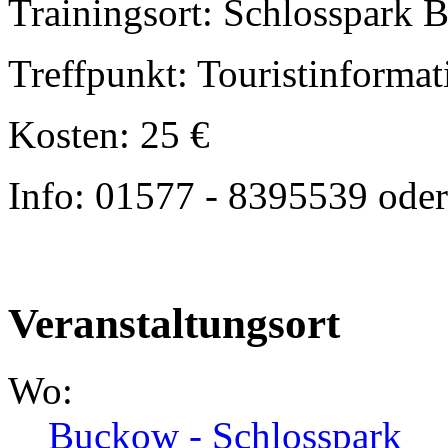
Trainingsort: Schlosspark
Treffpunkt: Touristinforma
Kosten: 25 €
Info: 01577 - 8395539 ode
Veranstaltungsort
Wo:
Buckow - Schlosspark