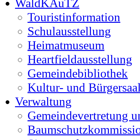
WaldKAuTZ
Touristinformation
Schulausstellung
Heimatmuseum
Heartfieldausstellung
Gemeindebibliothek
Kultur- und Bürgersaa
Verwaltung
Gemeindevertretung u
Baumschutzkommissi