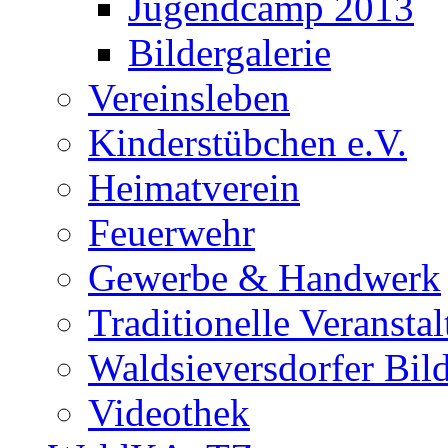
Jugendcamp 2013
Bildergalerie
Vereinsleben
Kinderstübchen e.V.
Heimatverein
Feuerwehr
Gewerbe & Handwerk
Traditionelle Veransta
Waldsieversdorfer Bild
Videothek