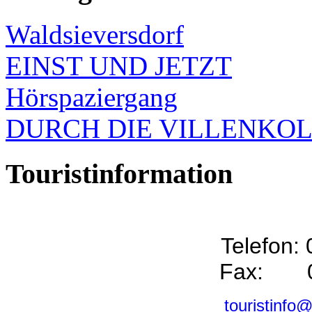
Waldsieversdorf
EINST UND JETZT
Hörspaziergang
DURCH DIE VILLENKO
Touristinformation
Telefon:
Fax: 0
touristinfo@