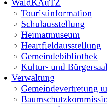
WaldKAuTZ
Touristinformation
Schulausstellung
Heimatmuseum
Heartfieldausstellung
Gemeindebibliothek
Kultur- und Bürgersaa
Verwaltung
Gemeindevertretung u
Baumschutzkommissi