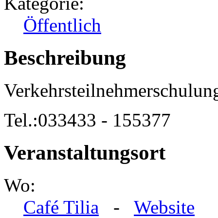
Kategorie:
Öffentlich
Beschreibung
Verkehrsteilnehmerschulun
Tel.:033433 - 155377
Veranstaltungsort
Wo:
Café Tilia
-
Website