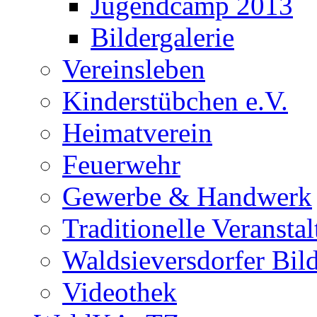
Jugendcamp 2013
Bildergalerie
Vereinsleben
Kinderstübchen e.V.
Heimatverein
Feuerwehr
Gewerbe & Handwerk
Traditionelle Veransta
Waldsieversdorfer Bild
Videothek