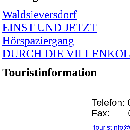
Waldsieversdorf
EINST UND JETZT
Hörspaziergang
DURCH DIE VILLENKO
Touristinformation
Telefon:
Fax: 0
touristinfo@