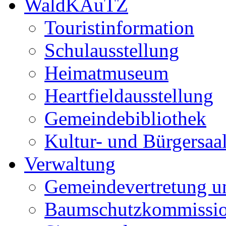
WaldKAuTZ
Touristinformation
Schulausstellung
Heimatmuseum
Heartfieldausstellung
Gemeindebibliothek
Kultur- und Bürgersaa
Verwaltung
Gemeindevertretung u
Baumschutzkommissi