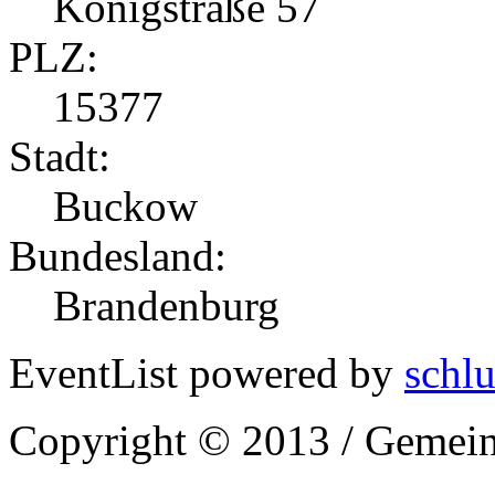
Königstraße 57
PLZ:
15377
Stadt:
Buckow
Bundesland:
Brandenburg
EventList powered by
schlu
Copyright © 2013 / Gemein