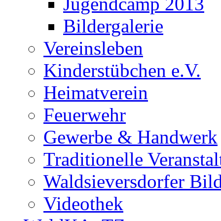
Jugendcamp 2013
Bildergalerie
Vereinsleben
Kinderstübchen e.V.
Heimatverein
Feuerwehr
Gewerbe & Handwerk
Traditionelle Veransta
Waldsieversdorfer Bild
Videothek