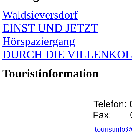
Waldsieversdorf
EINST UND JETZT
Hörspaziergang
DURCH DIE VILLENKO
Touristinformation
Telefon:
Fax: 0
touristinfo@