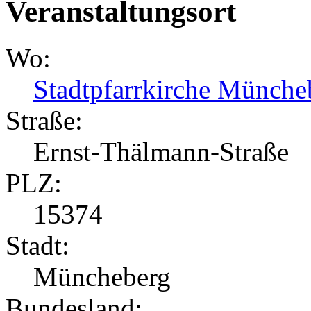
Veranstaltungsort
Wo:
Stadtpfarrkirche Münche
Straße:
Ernst-Thälmann-Straße
PLZ:
15374
Stadt:
Müncheberg
Bundesland: