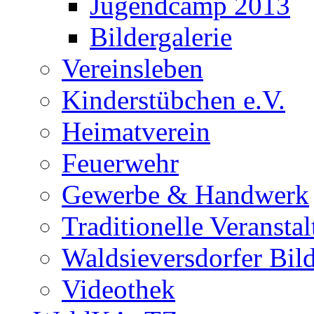
Jugendcamp 2013
Bildergalerie
Vereinsleben
Kinderstübchen e.V.
Heimatverein
Feuerwehr
Gewerbe & Handwerk
Traditionelle Veransta
Waldsieversdorfer Bild
Videothek