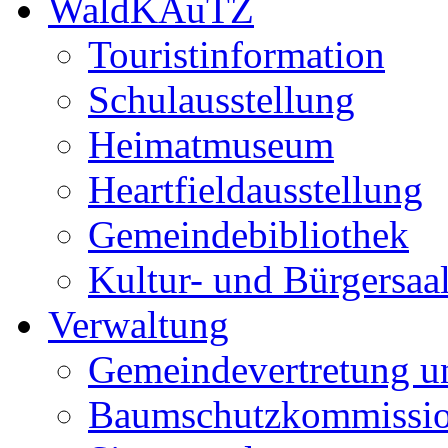
WaldKAuTZ
Touristinformation
Schulausstellung
Heimatmuseum
Heartfieldausstellung
Gemeindebibliothek
Kultur- und Bürgersaa
Verwaltung
Gemeindevertretung u
Baumschutzkommissi