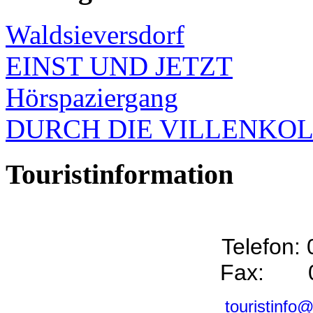
Waldsieversdorf
EINST UND JETZT
Hörspaziergang
DURCH DIE VILLENKO
Touristinformation
Telefon:
Fax: 0
touristinfo@