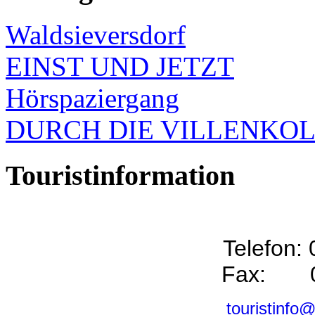
Waldsieversdorf
EINST UND JETZT
Hörspaziergang
DURCH DIE VILLENKO
Touristinformation
Telefon:
Fax: 0
touristinfo@