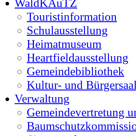
WaldKAuTZ
Touristinformation
Schulausstellung
Heimatmuseum
Heartfieldausstellung
Gemeindebibliothek
Kultur- und Bürgersaa
Verwaltung
Gemeindevertretung u
Baumschutzkommissi