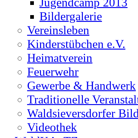
Jugendcamp 2013
Bildergalerie
Vereinsleben
Kinderstübchen e.V.
Heimatverein
Feuerwehr
Gewerbe & Handwerk
Traditionelle Veransta
Waldsieversdorfer Bild
Videothek