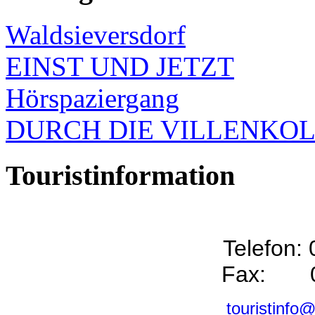
Waldsieversdorf
EINST UND JETZT
Hörspaziergang
DURCH DIE VILLENKO
Touristinformation
Telefon:
Fax: 0
touristinfo@