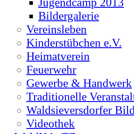
Jugendcamp 2013
Bildergalerie
Vereinsleben
Kinderstübchen e.V.
Heimatverein
Feuerwehr
Gewerbe & Handwerk
Traditionelle Veransta
Waldsieversdorfer Bild
Videothek