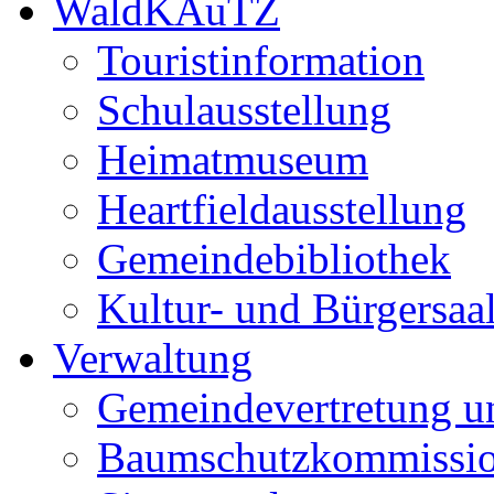
WaldKAuTZ
Touristinformation
Schulausstellung
Heimatmuseum
Heartfieldausstellung
Gemeindebibliothek
Kultur- und Bürgersaa
Verwaltung
Gemeindevertretung u
Baumschutzkommissi