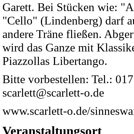
Garett. Bei Stücken wie: "Al
"Cello" (Lindenberg) darf a
andere Träne fließen. Abge
wird das Ganze mit Klassik
Piazzollas Libertango.
Bitte vorbestellen: Tel.: 0
scarlett@scarlett-o.de
www.scarlett-o.de/sinneswa
Veranstaltungsort