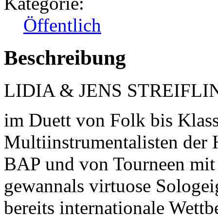
Kategorie:
Öffentlich
Beschreibung
LIDIA & JENS STREIFLI
im Duett von Folk bis Klass
Multiinstrumentalisten der
BAP und von Tourneen mit
gewannals virtuose Sologei
bereits internationale Wett