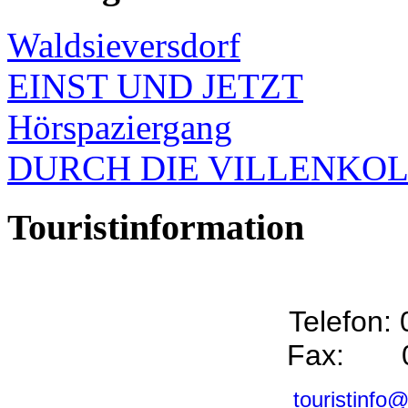
Waldsieversdorf
EINST UND JETZT
Hörspaziergang
DURCH DIE VILLENKO
Touristinformation
Telefon:
Fax: 0
touristinfo@