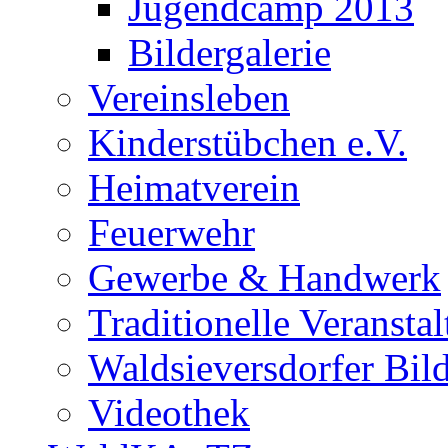
Jugendcamp 2013
Bildergalerie
Vereinsleben
Kinderstübchen e.V.
Heimatverein
Feuerwehr
Gewerbe & Handwerk
Traditionelle Veransta
Waldsieversdorfer Bild
Videothek