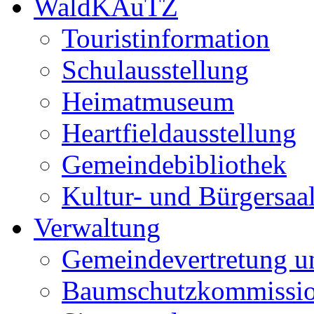
WaldKAuTZ
Touristinformation
Schulausstellung
Heimatmuseum
Heartfieldausstellung
Gemeindebibliothek
Kultur- und Bürgersaa
Verwaltung
Gemeindevertretung u
Baumschutzkommissi