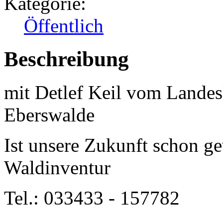
Kategorie:
Öffentlich
Beschreibung
mit Detlef Keil vom Lande
Eberswalde
Ist unsere Zukunft schon g
Waldinventur
Tel.: 033433 - 157782