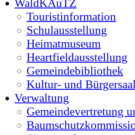
WaldKAuTZ
Touristinformation
Schulausstellung
Heimatmuseum
Heartfieldausstellung
Gemeindebibliothek
Kultur- und Bürgersaa
Verwaltung
Gemeindevertretung u
Baumschutzkommissi