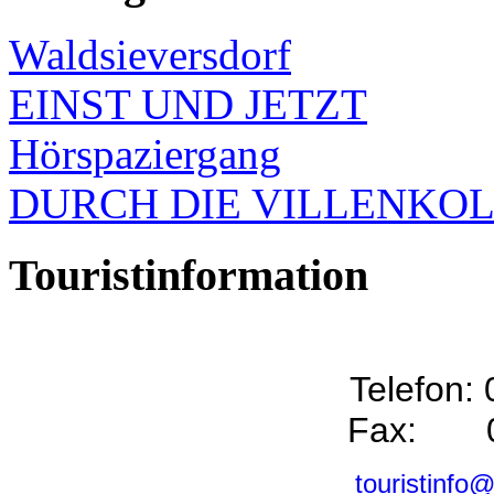
Waldsieversdorf
EINST UND JETZT
Hörspaziergang
DURCH DIE VILLENKO
Touristinformation
Telefon:
Fax: 0
touristinfo@