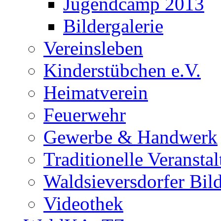
Jugendcamp 2013
Bildergalerie
Vereinsleben
Kinderstübchen e.V.
Heimatverein
Feuerwehr
Gewerbe & Handwerk
Traditionelle Veransta
Waldsieversdorfer Bild
Videothek