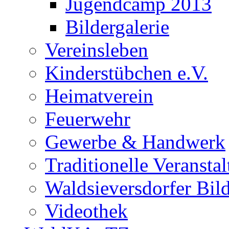
Jugendcamp 2013
Bildergalerie
Vereinsleben
Kinderstübchen e.V.
Heimatverein
Feuerwehr
Gewerbe & Handwerk
Traditionelle Veransta
Waldsieversdorfer Bild
Videothek