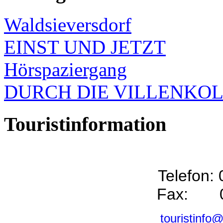
Waldsieversdorf
EINST UND JETZT
Hörspaziergang
DURCH DIE VILLENKO
Touristinformation
Telefon:
Fax: 0
touristinfo@