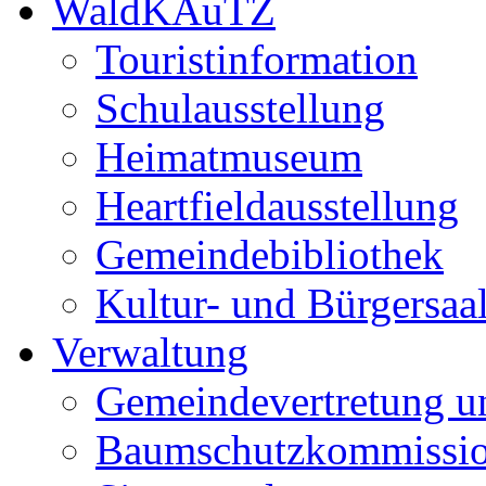
WaldKAuTZ
Touristinformation
Schulausstellung
Heimatmuseum
Heartfieldausstellung
Gemeindebibliothek
Kultur- und Bürgersaa
Verwaltung
Gemeindevertretung u
Baumschutzkommissi