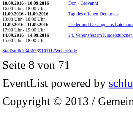
10.09.2016 - 10.09.2016
Don - Giovanni
16:00 Uhr - 18:00 Uhr
11.09.2016 - 11.09.2016
Tag des offenen Denkmals
13:00 Uhr - 18:00 Uhr
11.09.2016 - 11.09.2016
Lieder und Gesänge aus Lateinam
17:00 Uhr - 19:00 Uhr
14.09.2016 - 14.09.2016
24. Vereinsfest im Kinderstübchen
15:00 Uhr - 18:00 Uhr
Start
Zurück
3
4
5
6
7
8
9
10
11
12
Weiter
Ende
Seite 8 von 71
EventList powered by
schlu
Copyright © 2013 / Gemein