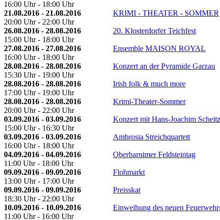
16:00 Uhr - 18:00 Uhr
21.08.2016 - 21.08.2016
KRIMI - THEATER - SOMMER
20:00 Uhr - 22:00 Uhr
26.08.2016 - 28.08.2016
20. Klosterdorfer Teichfest
15:00 Uhr - 18:00 Uhr
27.08.2016 - 27.08.2016
Ensemble MAISON ROYAL
16:00 Uhr - 18:00 Uhr
28.08.2016 - 28.08.2016
Konzert an der Pyramide Garzau
15:30 Uhr - 19:00 Uhr
28.08.2016 - 28.08.2016
Irish folk & much more
17:00 Uhr - 19:00 Uhr
28.08.2016 - 28.08.2016
Krimi-Theater-Sommer
20:00 Uhr - 22:00 Uhr
03.09.2016 - 03.09.2016
Konzert mit Hans-Joachim Scheit
15:00 Uhr - 16:30 Uhr
03.09.2016 - 03.09.2016
Ambrosia Streichquartett
16:00 Uhr - 18:00 Uhr
04.09.2016 - 04.09.2016
Oberbarnimer Feldsteintag
11:00 Uhr - 18:00 Uhr
09.09.2016 - 09.09.2016
Flohmarkt
13:00 Uhr - 17:00 Uhr
09.09.2016 - 09.09.2016
Preisskat
18:30 Uhr - 22:00 Uhr
10.09.2016 - 10.09.2016
Einweihung des neuen Feuerwehr
11:00 Uhr - 16:00 Uhr