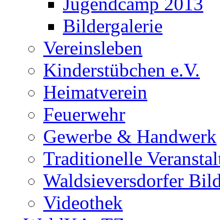
Jugendcamp 2013
Bildergalerie
Vereinsleben
Kinderstübchen e.V.
Heimatverein
Feuerwehr
Gewerbe & Handwerk
Traditionelle Veransta
Waldsieversdorfer Bild
Videothek