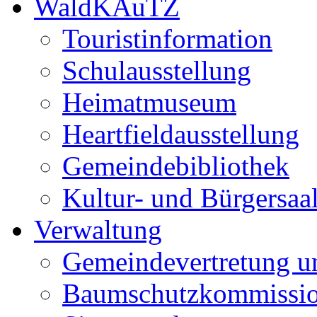
WaldKAuTZ
Touristinformation
Schulausstellung
Heimatmuseum
Heartfieldausstellung
Gemeindebibliothek
Kultur- und Bürgersaa
Verwaltung
Gemeindevertretung u
Baumschutzkommissi