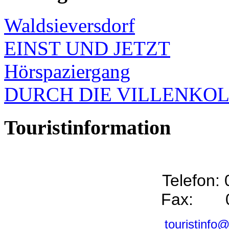
Waldsieversdorf
EINST UND JETZT
Hörspaziergang
DURCH DIE VILLENKO
Touristinformation
Telefon:
Fax: 0
touristinfo@