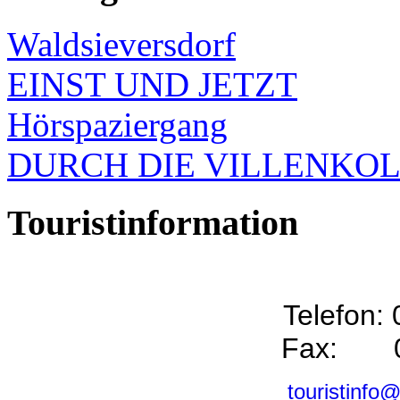
Waldsieversdorf
EINST UND JETZT
Hörspaziergang
DURCH DIE VILLENKO
Touristinformation
Telefon:
Fax: 0
touristinfo@