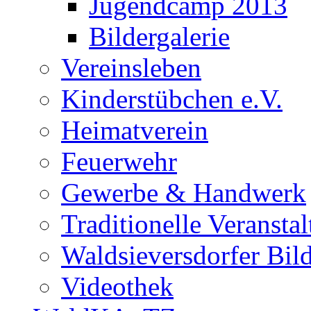
Jugendcamp 2013
Bildergalerie
Vereinsleben
Kinderstübchen e.V.
Heimatverein
Feuerwehr
Gewerbe & Handwerk
Traditionelle Veransta
Waldsieversdorfer Bild
Videothek