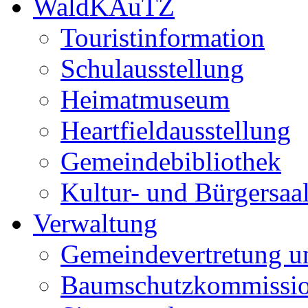
WaldKAuTZ
Touristinformation
Schulausstellung
Heimatmuseum
Heartfieldausstellung
Gemeindebibliothek
Kultur- und Bürgersaa
Verwaltung
Gemeindevertretung u
Baumschutzkommissi