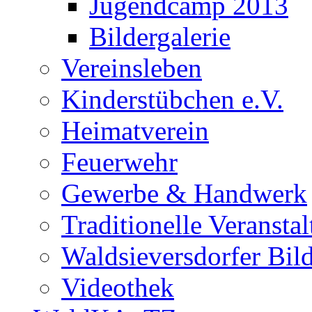
Jugendcamp 2013
Bildergalerie
Vereinsleben
Kinderstübchen e.V.
Heimatverein
Feuerwehr
Gewerbe & Handwerk
Traditionelle Veransta
Waldsieversdorfer Bild
Videothek