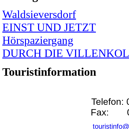
Waldsieversdorf
EINST UND JETZT
Hörspaziergang
DURCH DIE VILLENKO
Touristinformation
Telefon:
Fax: 0
touristinfo@