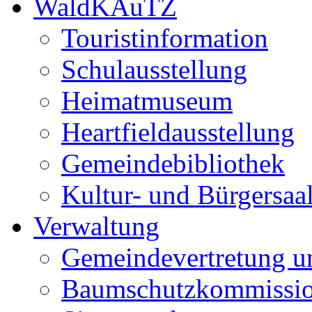
WaldKAuTZ
Touristinformation
Schulausstellung
Heimatmuseum
Heartfieldausstellung
Gemeindebibliothek
Kultur- und Bürgersaa
Verwaltung
Gemeindevertretung u
Baumschutzkommissi