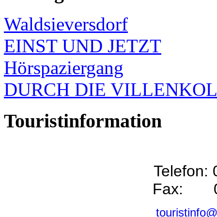
Waldsieversdorf
EINST UND JETZT
Hörspaziergang
DURCH DIE VILLENKO
Touristinformation
Telefon:
Fax: 0
touristinfo@