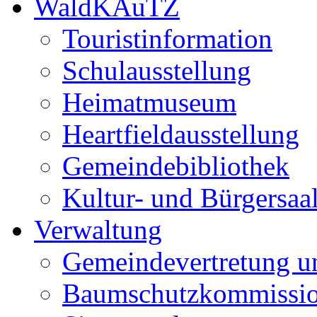
WaldKAuTZ
Touristinformation
Schulausstellung
Heimatmuseum
Heartfieldausstellung
Gemeindebibliothek
Kultur- und Bürgersaa
Verwaltung
Gemeindevertretung u
Baumschutzkommissi