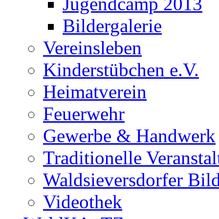
Jugendcamp 2013
Bildergalerie
Vereinsleben
Kinderstübchen e.V.
Heimatverein
Feuerwehr
Gewerbe & Handwerk
Traditionelle Veransta
Waldsieversdorfer Bild
Videothek