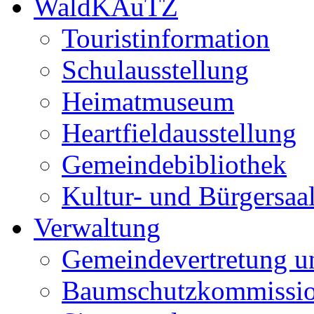
WaldKAuTZ
Touristinformation
Schulausstellung
Heimatmuseum
Heartfieldausstellung
Gemeindebibliothek
Kultur- und Bürgersaa
Verwaltung
Gemeindevertretung u
Baumschutzkommissi