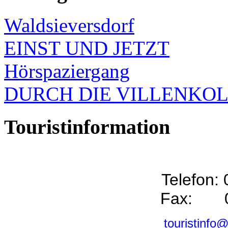
Waldsieversdorf
EINST UND JETZT
Hörspaziergang
DURCH DIE VILLENKO
Touristinformation
Telefon:
Fax: 0
touristinfo@