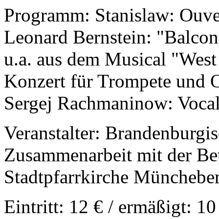
Programm: Stanislaw: Ouver
Leonard Bernstein: "Balcon
u.a. aus dem Musical "West
Konzert für Trompete und O
Sergej Rachmaninow: Vocal
Veranstalter: Brandenburgis
Zusammenarbeit mit der Bet
Stadtpfarrkirche Münchebe
Eintritt: 12 € / ermäßigt: 10