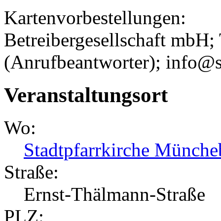
Kartenvorbestellungen:
Betreibergesellschaft mbH;
(Anrufbeantworter); info@
Veranstaltungsort
Wo:
Stadtpfarrkirche Münche
Straße:
Ernst-Thälmann-Straße
PLZ: