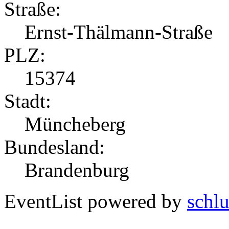
Straße:
Ernst-Thälmann-Straße
PLZ:
15374
Stadt:
Müncheberg
Bundesland:
Brandenburg
EventList powered by
schlu