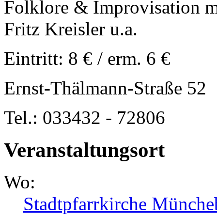
Folklore & Improvisation m
Fritz Kreisler u.a.
Eintritt: 8 € / erm. 6 €
Ernst-Thälmann-Straße 52
Tel.: 033432 - 72806
Veranstaltungsort
Wo:
Stadtpfarrkirche Münche