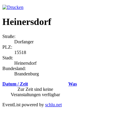
Heinersdorf
Straße:
Dorfanger
PLZ:
15518
Stadt:
Heinersdorf
Bundesland:
Brandenburg
Datum / Zeit
Was
Zur Zeit sind keine
Veranstaltungen verfügbar
EventList powered by
schlu.net