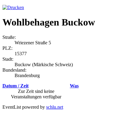
Wohlbehagen Buckow
Straße:
Wriezener Straße 5
PLZ:
15377
Stadt:
Buckow (Märkische Schweiz)
Bundesland:
Brandenburg
Datum / Zeit
Was
Zur Zeit sind keine
Veranstaltungen verfügbar
EventList powered by
schlu.net