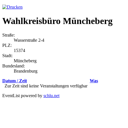
Wahlkreisbüro Müncheberg
Straße:
Wasserstraße 2-4
PLZ:
15374
Stadt:
Müncheberg
Bundesland:
Brandenburg
Datum / Zeit
Was
Zur Zeit sind keine Veranstaltungen verfügbar
EventList powered by
schlu.net