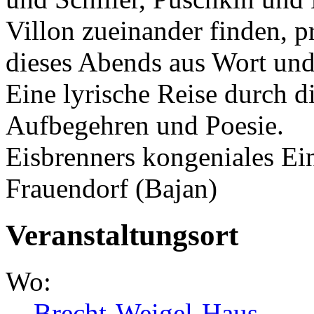
Villon zueinander finden, 
dieses Abends aus Wort un
Eine lyrische Reise durch d
Aufbegehren und Poesie.
Eisbrenners kongeniales Ei
Frauendorf (Bajan)
Veranstaltungsort
Wo:
Brecht-Weigel-Haus