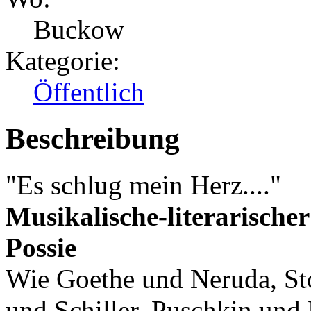
Buckow
Kategorie:
Öffentlich
Beschreibung
"Es schlug mein Herz...."
Musikalische-literarische
Possie
Wie Goethe und Neruda, St
und Schiller, Puschkin und