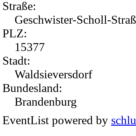
Straße:
Geschwister-Scholl-Stra
PLZ:
15377
Stadt:
Waldsieversdorf
Bundesland:
Brandenburg
EventList powered by
schlu