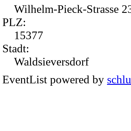
Wilhelm-Pieck-Strasse 2
PLZ:
15377
Stadt:
Waldsieversdorf
EventList powered by
schlu