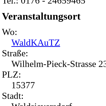
Tel.: 0176 - 24659465
Veranstaltungsort
Wo:
WaldKAuTZ
Straße:
Wilhelm-Pieck-Strasse 2
PLZ:
15377
Stadt: