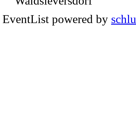
Waldsieversdorf
EventList powered by
schlu