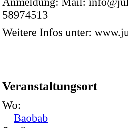
Anmeldung: Mail: info@juli
58974513
Weitere Infos unter: www.j
Veranstaltungsort
Wo:
Baobab