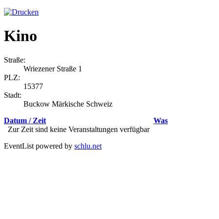
Kino
Straße:
Wriezener Straße 1
PLZ:
15377
Stadt:
Buckow Märkische Schweiz
Datum / Zeit
Was
Zur Zeit sind keine Veranstaltungen verfügbar
EventList powered by
schlu.net