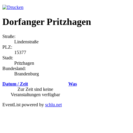
Dorfanger Pritzhagen
Straße:
Lindenstraße
PLZ:
15377
Stadt:
Pritzhagen
Bundesland:
Brandenburg
Datum / Zeit
Was
Zur Zeit sind keine
Veranstaltungen verfügbar
EventList powered by
schlu.net