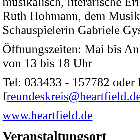
musikalisch, literarische E
Ruth Hohmann, dem Musike
Schauspielerin Gabriele Gy
Öffnungszeiten: Mai bis An
von 13 bis 18 Uhr
Tel: 033433 - 157782 oder 
f
reundeskreis@heartfield.d
www.heartfield.de
Veranstaltungsort