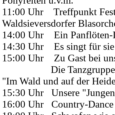
Ponyreiten u.v.m.
11:00 Uhr Treffpunkt Fest
Waldsieversdorfer Blasorch
14:00 Uhr Ein Panflöten-Du
14:30 Uhr Es singt für si
15:00 Uhr Zu Gast bei un
Die Tanzgruppe des Ki
"Im Wald und auf der Heid
15:30 Uhr Unsere "Jungen 
16:00 Uhr Country-Dance 