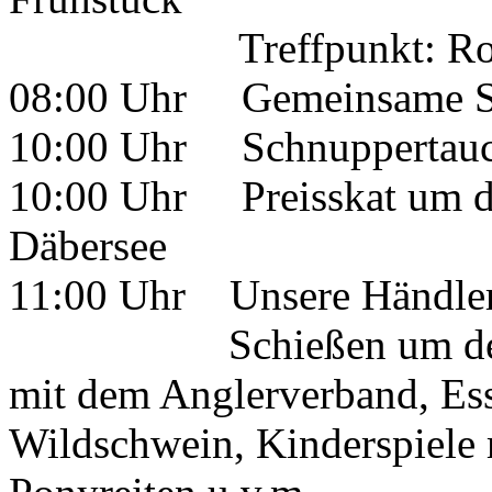
Treffpunkt: Rondel
08:00 Uhr Gemeinsame Str
10:00 Uhr Schnuppertauc
10:00 Uhr Preisskat um de
Däbersee
11:00 Uhr Unsere Händler e
Schießen um den Schü
mit dem Anglerverband, Ess
Wildschwein, Kinderspiele 