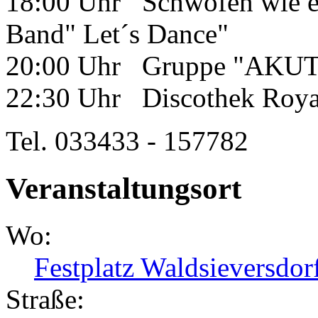
18:00 Uhr Schwofen wie es
Band" Let´s Dance"
20:00 Uhr Gruppe "AKUT"
22:30 Uhr Discothek Royal
Tel. 033433 - 157782
Veranstaltungsort
Wo:
Festplatz Waldsieversdor
Straße: