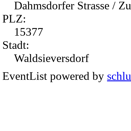
Dahmsdorfer Strasse / 
PLZ:
15377
Stadt:
Waldsieversdorf
EventList powered by
schlu