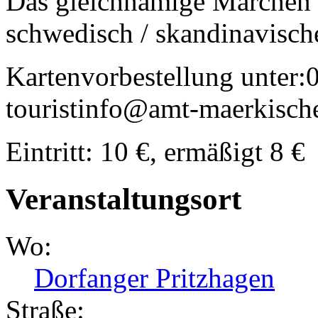
Das gleichnamige Märchen 
schwedisch / skandinavisch
Kartenvorbestellung unter:
touristinfo@amt-maerkisch
Eintritt: 10 €, ermäßigt 8 €
Veranstaltungsort
Wo:
Dorfanger Pritzhagen
Straße: